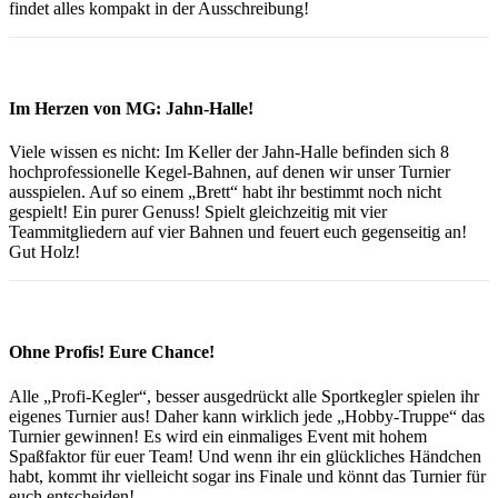
findet alles kompakt in der Ausschreibung!
Im Herzen von MG: Jahn-Halle!
Viele wissen es nicht: Im Keller der Jahn-Halle befinden sich 8
hochprofessionelle Kegel-Bahnen, auf denen wir unser Turnier
ausspielen. Auf so einem „Brett“ habt ihr bestimmt noch nicht
gespielt! Ein purer Genuss! Spielt gleichzeitig mit vier
Teammitgliedern auf vier Bahnen und feuert euch gegenseitig an!
Gut Holz!
Ohne Profis! Eure Chance!
Alle „Profi-Kegler“, besser ausgedrückt alle Sportkegler spielen ihr
eigenes Turnier aus! Daher kann wirklich jede „Hobby-Truppe“ das
Turnier gewinnen! Es wird ein einmaliges Event mit hohem
Spaßfaktor für euer Team! Und wenn ihr ein glückliches Händchen
habt, kommt ihr vielleicht sogar ins Finale und könnt das Turnier für
euch entscheiden!