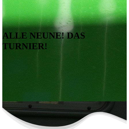
ALLE NEUNE! DAS
TURNIER!