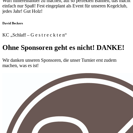
Wurf hintereinander zu machen, auf so perfekten Bahnen, das macht
einfach nur Spaß! Fest eingeplant als Event für unseren Kegelclub,
jedes Jahr! Gut Holz!
David Beckers
KC „Schlaff – G e s t r e c k t e n“
Ohne Sponsoren geht es nicht! DANKE!
Wir danken unseren Sponsoren, die unser Turnier erst zudem
machen, was es ist!